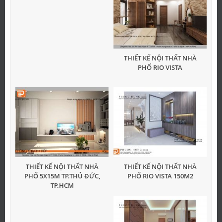
THIẾT KẾ NỘI THẤT NHÀ
PHỐ RIO VISTA
THIẾT KẾ NỘI THẤT NHÀ
THIẾT KẾ NỘI THẤT NHÀ
PHỐ 5X15M TP.THỦ ĐỨC,
PHỐ RIO VISTA 150M2
TP.HCM