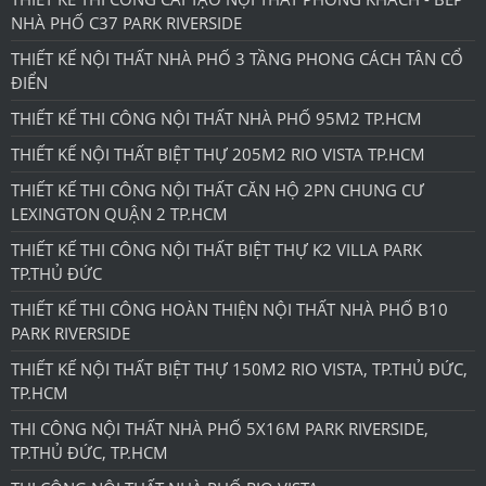
NHÀ PHỐ C37 PARK RIVERSIDE
THIẾT KẾ NỘI THẤT NHÀ PHỐ 3 TẦNG PHONG CÁCH TÂN CỔ
ĐIỂN
THIẾT KẾ THI CÔNG NỘI THẤT NHÀ PHỐ 95M2 TP.HCM
THIẾT KẾ NỘI THẤT BIỆT THỰ 205M2 RIO VISTA TP.HCM
THIẾT KẾ THI CÔNG NỘI THẤT CĂN HỘ 2PN CHUNG CƯ
LEXINGTON QUẬN 2 TP.HCM
THIẾT KẾ THI CÔNG NỘI THẤT BIỆT THỰ K2 VILLA PARK
TP.THỦ ĐỨC
THIẾT KẾ THI CÔNG HOÀN THIỆN NỘI THẤT NHÀ PHỐ B10
PARK RIVERSIDE
THIẾT KẾ NỘI THẤT BIỆT THỰ 150M2 RIO VISTA, TP.THỦ ĐỨC,
TP.HCM
THI CÔNG NỘI THẤT NHÀ PHỐ 5X16M PARK RIVERSIDE,
TP.THỦ ĐỨC, TP.HCM