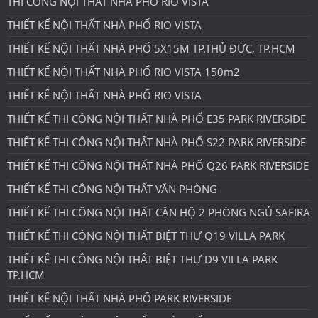
THI CÔNG NỘI THẤT NHÀ PHỐ RIO VISTA
THIẾT KẾ NỘI THẤT NHÀ PHỐ RIO VISTA
THIẾT KẾ NỘI THẤT NHÀ PHỐ 5X15M TP.THỦ ĐỨC, TP.HCM
THIẾT KẾ NỘI THẤT NHÀ PHỐ RIO VISTA 150m2
THIẾT KẾ NỘI THẤT NHÀ PHỐ RIO VISTA
THIẾT KẾ THI CÔNG NỘI THẤT NHÀ PHỐ E35 PARK RIVERSIDE
THIẾT KẾ THI CÔNG NỘI THẤT NHÀ PHỐ S22 PARK RIVERSIDE
THIẾT KẾ THI CÔNG NỘI THẤT NHÀ PHỐ Q26 PARK RIVERSIDE
THIẾT KẾ THI CÔNG NỘI THẤT VĂN PHÒNG
THIẾT KẾ THI CÔNG NỘI THẤT CĂN HỘ 2 PHÒNG NGỦ SAFIRA
THIẾT KẾ THI CÔNG NỘI THẤT BIỆT THỰ Q19 VILLA PARK
THIẾT KẾ THI CÔNG NỘI THẤT BIỆT THỰ D9 VILLA PARK
TP.HCM
THIẾT KẾ NỘI THẤT NHÀ PHỐ PARK RIVERSIDE