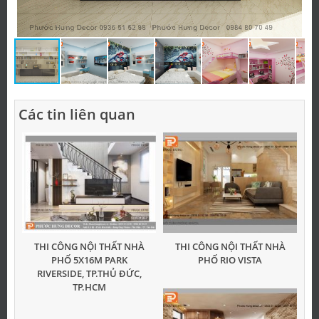
Các tin liên quan
THI CÔNG NỘI THẤT NHÀ
THI CÔNG NỘI THẤT NHÀ
PHỐ 5X16M PARK
PHỐ RIO VISTA
RIVERSIDE, TP.THỦ ĐỨC,
TP.HCM