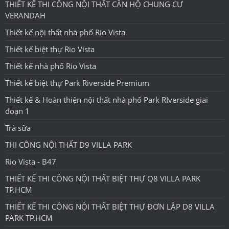
THIẾT KẾ THI CÔNG NỘI THẤT CĂN HỘ CHUNG CƯ
VERANDAH
Thiết kế nội thất nhà phố Rio Vista
Thiết kế biệt thự Rio Vista
Thiết kế nhà phố Rio Vista
Thiết kế biệt thự Park Riverside Premium
Thiết kế & Hoàn thiện nội thất nhà phố Park RIverside giai
đoạn 1
Trà sữa
THI CÔNG NỘI THẤT D9 VILLA PARK
Rio Vista - B47
THIẾT KẾ THI CÔNG NỘI THẤT BIỆT THỰ Q8 VILLA PARK
TP.HCM
THIẾT KẾ THI CÔNG NỘI THẤT BIỆT THỰ ĐƠN LẬP D8 VILLA
PARK TP.HCM