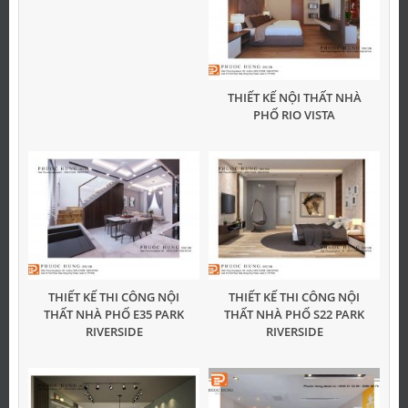
THIẾT KẾ NỘI THẤT NHÀ
PHỐ RIO VISTA
THIẾT KẾ THI CÔNG NỘI
THIẾT KẾ THI CÔNG NỘI
THẤT NHÀ PHỐ E35 PARK
THẤT NHÀ PHỐ S22 PARK
RIVERSIDE
RIVERSIDE