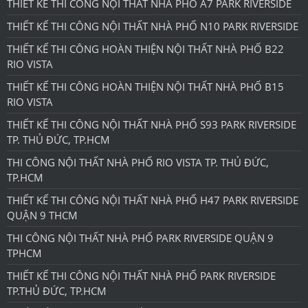
THIẾT KẾ THI CÔNG NỘI THẤT NHÀ PHỐ A7 PARK RIVERSIDE
THIẾT KẾ THI CÔNG NỘI THẤT NHÀ PHỐ N10 PARK RIVERSIDE
THIẾT KẾ THI CÔNG HOÀN THIỆN NỘI THẤT NHÀ PHỐ B22
RIO VISTA
THIẾT KẾ THI CÔNG HOÀN THIỆN NỘI THẤT NHÀ PHỐ B15
RIO VISTA
THIẾT KẾ THI CÔNG NỘI THẤT NHÀ PHỐ S93 PARK RIVERSIDE
TP. THỦ ĐỨC, TP.HCM
THI CÔNG NỘI THẤT NHÀ PHỐ RIO VISTA TP. THỦ ĐỨC,
TP.HCM
THIẾT KẾ THI CÔNG NỘI THẤT NHÀ PHỐ H47 PARK RIVERSIDE
QUẬN 9 THCM
THI CÔNG NỘI THẤT NHÀ PHỐ PARK RIVERSIDE QUẬN 9
TPHCM
THIẾT KẾ THI CÔNG NỘI THẤT NHÀ PHỐ PARK RIVERSIDE
TP.THỦ ĐỨC, TP.HCM