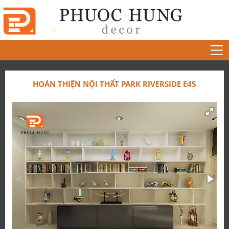
HOÀN THIỆN NỘI THẤT PARK RIVERSIDE E45